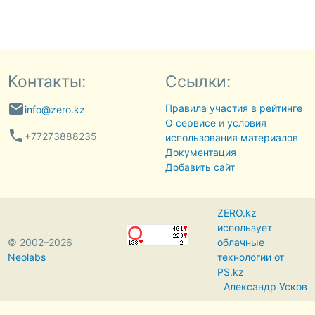
Контакты:
Ссылки:
email
Правила участия в рейтинге
info@zero.kz
О сервисе
и
условия
phone
+77273888235
использования материалов
Документация
Добавить сайт
ZERO.kz
использует
© 2002–2026
облачные
Neolabs
технологии от
PS.kz
Александр Усков