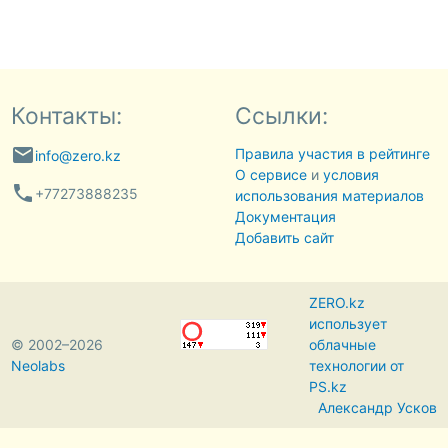
Контакты:
Ссылки:
email
Правила участия в рейтинге
info@zero.kz
О сервисе
и
условия
phone
+77273888235
использования материалов
Документация
Добавить сайт
ZERO.kz
использует
© 2002–2026
облачные
Neolabs
технологии от
PS.kz
Александр Усков