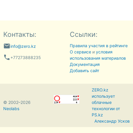
Контакты:
Ссылки:
email
Правила участия в рейтинге
info@zero.kz
О сервисе
и
условия
phone
+77273888235
использования материалов
Документация
Добавить сайт
ZERO.kz
использует
© 2002–2026
облачные
Neolabs
технологии от
PS.kz
Александр Усков